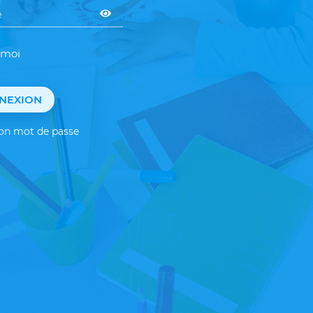
 moi
NEXION
mon mot de passe