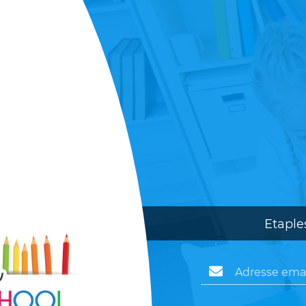
Etaple