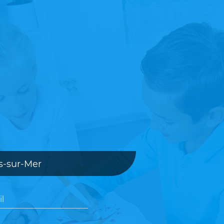
s-sur-Mer